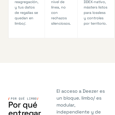
reagregación,
nivel de
DDEX-nativo,
y tus datos
línea, no
másters listos
de regalías se
con
para lossless
quedan en
rechazos
y controles
limbo/.
silenciosos.
por territorio.
El acceso a Deezer es
un bloque. limbo/ es
POR QUÉ LIMBO
Por qué
modular,
entregar
independiente y de