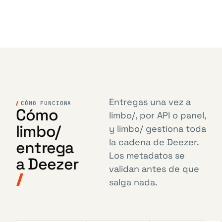
Entregas una vez a
CÓMO FUNCIONA
Cómo
limbo/, por API o panel,
limbo/
y limbo/ gestiona toda
la cadena de Deezer.
entrega
Los metadatos se
a Deezer
validan antes de que
salga nada.