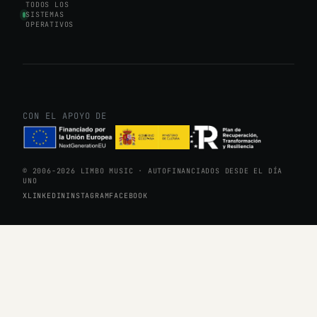
TODOS LOS
SISTEMAS
OPERATIVOS
CON EL APOYO DE
© 2006-2026 LIMBO MUSIC · AUTOFINANCIADOS DESDE EL DÍA
UNO
X
LINKEDIN
INSTAGRAM
FACEBOOK