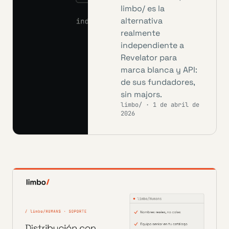
limbo/ es la
alternativa
realmente
independiente a
Revelator para
marca blanca y API:
de sus fundadores,
sin majors.
limbo/ · 1 de abril de
2026