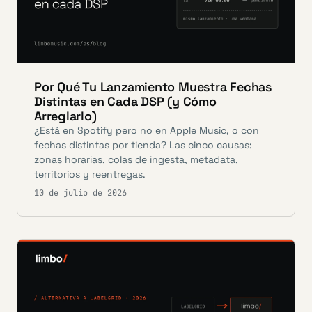
Por Qué Tu Lanzamiento Muestra Fechas
Distintas en Cada DSP (y Cómo
Arreglarlo)
¿Está en Spotify pero no en Apple Music, o con
fechas distintas por tienda? Las cinco causas:
zonas horarias, colas de ingesta, metadata,
territorios y reentregas.
10 de julio de 2026