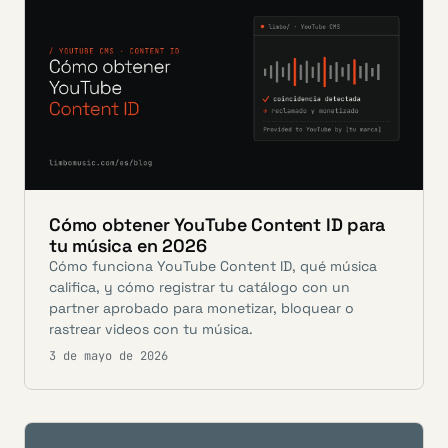
Cómo obtener YouTube Content ID para
tu música en 2026
Cómo funciona YouTube Content ID, qué música
califica, y cómo registrar tu catálogo con un
partner aprobado para monetizar, bloquear o
rastrear videos con tu música.
3 de mayo de 2026