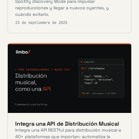
Spotify Discovery Mode para impulsar
reproducciones y llegar a nuevos oyentes, y
cuándo evitarlo.
23 de septiembre de 2025
Integra una API de Distribución Musical
Integra una API RESTful para distribución musical a
40+ plataformas que importan: automatiza la