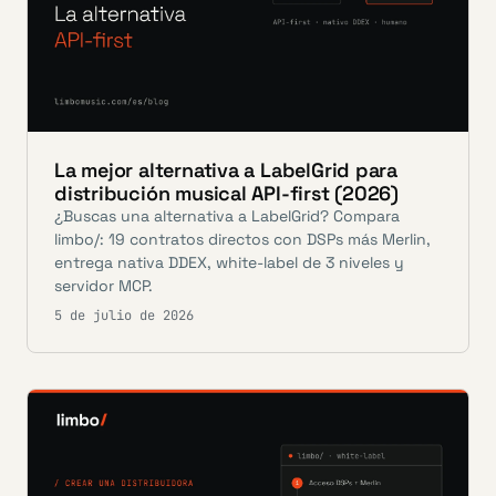
La mejor alternativa a LabelGrid para
distribución musical API-first (2026)
¿Buscas una alternativa a LabelGrid? Compara
limbo/: 19 contratos directos con DSPs más Merlin,
entrega nativa DDEX, white-label de 3 niveles y
servidor MCP.
5 de julio de 2026