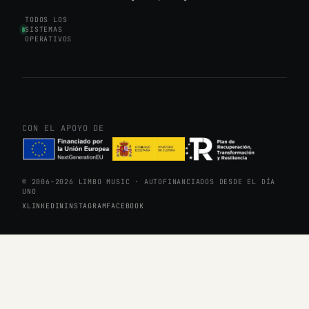
TODOS LOS
SISTEMAS
OPERATIVOS
CON EL APOYO DE
© 2006-2026 LIMBO MUSIC · AUTOFINANCIADOS DESDE EL DÍA
UNO
X
LINKEDIN
INSTAGRAM
FACEBOOK