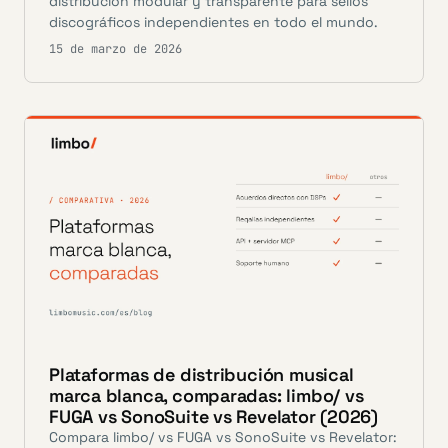
distribución modular y transparente para sellos
discográficos independientes en todo el mundo.
15 de marzo de 2026
Plataformas de distribución musical
marca blanca, comparadas: limbo/ vs
FUGA vs SonoSuite vs Revelator (2026)
Compara limbo/ vs FUGA vs SonoSuite vs Revelator: