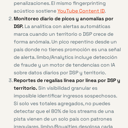
penalizaciones. El mismo fingerprinting
acústico sostiene
YouTube Content ID
.
Monitoreo diario de picos y anomalías por
DSP.
La analítica con alertas automáticas
marca cuando un territorio o DSP crece de
forma anómala. Un pico repentino desde un
país donde no tienes promoción es una señal
de alerta. limbo/Analytics incluye detección
de fraude y un motor de tendencias con IA
sobre datos diarios por DSP y territorio.
Reportes de regalías línea por línea por DSP y
territorio.
Sin visibilidad granular es
imposible identificar ingresos sospechosos.
Si solo ves totales agregados, no puedes
detectar que el 80% de los streams de una
pista vienen de un solo país con patrones
irregulares. limbo/Royalties desglosa cada