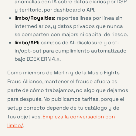
anomalías con IA sobre datos diarios por DSP
y territorio, por dashboard o API.
limbo/Royalties:
reportes línea por línea sin
intermediarios, y datos privados que nunca
se comparten con majors ni capital de riesgo.
limbo/API:
campos de AI-disclosure y opt-
in/opt-out para cumplimiento automatizado
bajo DDEX ERN 4.x.
Como miembro de Merlin y de la Music Fights
Fraud Alliance, mantener el fraude afuera es
parte de cómo trabajamos, no algo que dejamos
para después. No publicamos tarifas, porque el
setup correcto depende de tu catálogo y de
tus objetivos.
Empieza la conversación con
limbo/
.