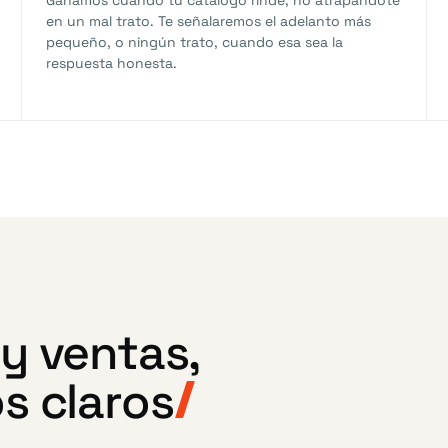
Ganamos cuando tu catálogo rinde, no atrapándote
en un mal trato. Te señalaremos el adelanto más
pequeño, o ningún trato, cuando esa sea la
respuesta honesta.
y ventas,
s claros