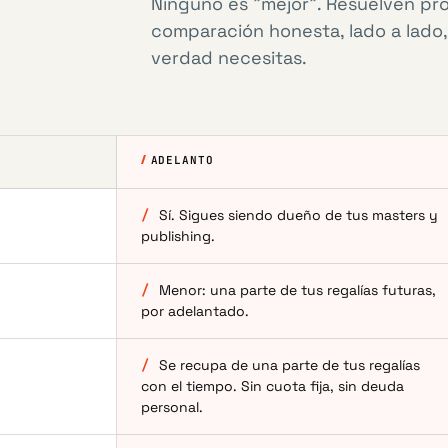
Ninguno es "mejor". Resuelven prob
comparación honesta, lado a lado,
verdad necesitas.
ADELANTO
/
Sí. Sigues siendo dueño de tus masters y
publishing.
/
Menor: una parte de tus regalías futuras,
por adelantado.
/
Se recupa de una parte de tus regalías
con el tiempo. Sin cuota fija, sin deuda
personal.