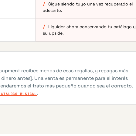
/
Sigue siendo tuyo una vez recuperado el
adelanto.
/
Liquidez ahora conservando tu catálogo y
su upside.
ecoupment recibes menos de esas regalías, y repagas más
el dinero antes). Una venta es permanente para el interés
omendaremos el trato más pequeño cuando sea el correcto.
.
CATÁLOGO MUSICAL