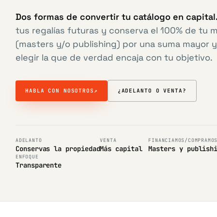
Dos formas de convertir tu catálogo en capital
tus regalías futuras y conserva el 100% de tu 
(masters y/o publishing) por una suma mayor y
elegir la que de verdad encaja con tu objetivo.
HABLA CON NOSOTROS
↗
¿ADELANTO O VENTA?
ADELANTO
VENTA
FINANCIAMOS/COMPRAMO
Conservas la propiedad
Más capital
Masters y publish
ENFOQUE
Transparente