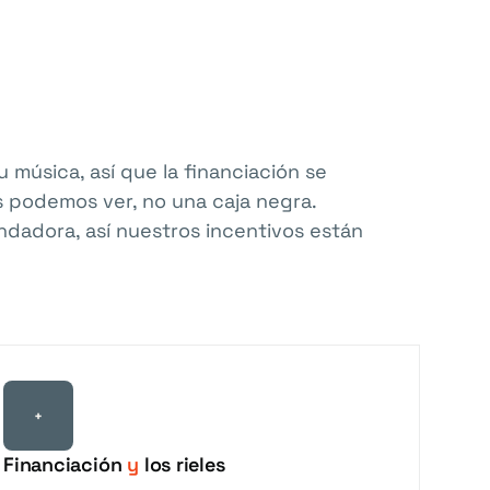
u música, así que la financiación se
 podemos ver, no una caja negra.
dadora, así nuestros incentivos están
+
Financiación
y
los rieles