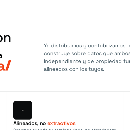
on
Ya distribuimos y contabilizamos t
,
construye sobre datos que ambos
a
Independiente y de propiedad fun
alineados con los tuyos.
=
Alineados, no
extractivos