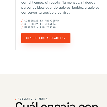
con el tiempo, sin cuota fija mensual ni deuda
personal. Ideal cuando quieres liquidez y quieres
conservar tu upside y control.
CONSERVAS LA PROPIEDAD
SE RECUPA DE REGALÍAS
MASTERS Y PUBLISHING
CONOCE LOS ADELANTOS
↗
ADELANTO O VENTA
Cuál encaja con