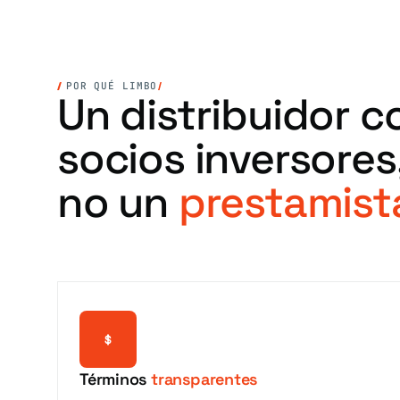
POR QUÉ LIMBO
Un distribuidor c
socios inversores
no un
prestamist
$
Términos
transparentes