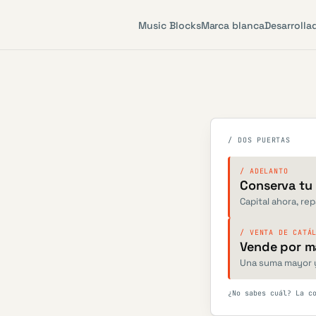
Music Blocks
Marca blanca
Desarrolla
/ DOS PUERTAS
/ ADELANTO
Conserva tu
Capital ahora, re
/ VENTA DE CATÁ
Vende por m
Una suma mayor y
¿No sabes cuál? La c