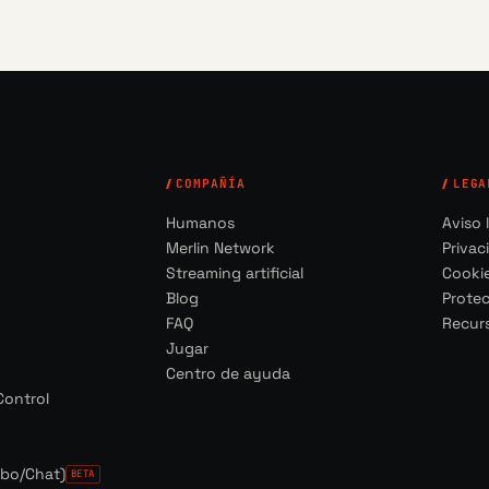
COMPAÑÍA
LEGA
Humanos
Aviso 
Merlin Network
Privac
Streaming artificial
Cooki
Blog
Prote
FAQ
Recur
Jugar
Centro de ayuda
Control
mbo/Chat)
BETA