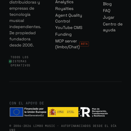
Analytics
distribuidoras y
Blog
empresas de
Royalties
FAQ
tecnología
Agent Quality
Jugar
musical
Control
Centro de
independientes.
YouTube CMS
ayuda
De propiedad
Funding
fundadora
MCP server
BETA
desde 2006.
(limbo/Chat)
TODOS LOS
SISTEMAS
OPERATIVOS
CON EL APOYO DE
© 2006-2026 LIMBO MUSIC · AUTOFINANCIADOS DESDE EL DÍA
UNO