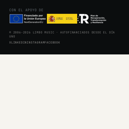
CON EL APOYO DE
© 2006-2026 LIMBO MUSIC · AUTOFINANCIADOS DESDE EL DÍA
UNO
X
LINKEDIN
INSTAGRAM
FACEBOOK